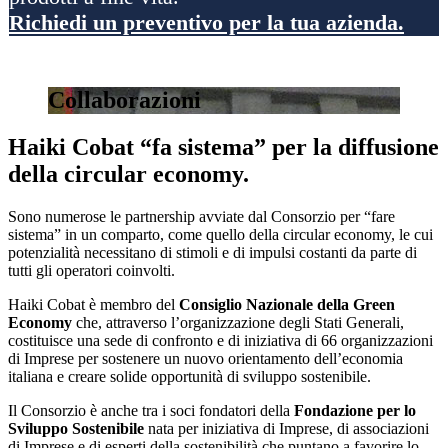
Richiedi un preventivo per la tua azienda.
Collaborazioni
Haiki Cobat “fa sistema” per la diffusione
della circular economy.
Sono numerose le partnership avviate dal Consorzio per “fare
sistema” in un comparto, come quello della circular economy, le cui
potenzialità necessitano di stimoli e di impulsi costanti da parte di
tutti gli operatori coinvolti.
Haiki Cobat è membro del
Consiglio Nazionale della Green
Economy
che, attraverso l’organizzazione degli Stati Generali,
costituisce una sede di confronto e di iniziativa di 66 organizzazioni
di Imprese per sostenere un nuovo orientamento dell’economia
italiana e creare solide opportunità di sviluppo sostenibile.
Il Consorzio è anche tra i soci fondatori della
Fondazione per lo
Sviluppo Sostenibile
nata per iniziativa di Imprese, di associazioni
di Imprese e di esperti della sostenibilità che puntano a favorire lo