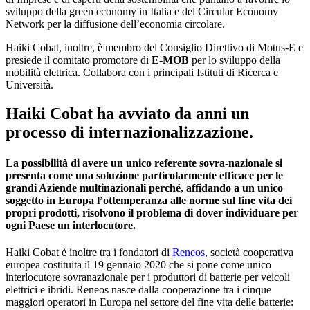
sviluppo della green economy in Italia e del Circular Economy
Network per la diffusione dell’economia circolare.
Haiki Cobat, inoltre, è membro del Consiglio Direttivo di Motus-E e
presiede il comitato promotore di
E-MOB
per lo sviluppo della
mobilità elettrica. Collabora con i principali Istituti di Ricerca e
Università.
Haiki Cobat ha avviato da anni un
processo di internazionalizzazione.
La possibilità di avere un unico referente sovra-nazionale si
presenta come una soluzione particolarmente efficace per le
grandi Aziende multinazionali perché, affidando a un unico
soggetto in Europa l’ottemperanza alle norme sul fine vita dei
propri prodotti, risolvono il problema di dover individuare per
ogni Paese un interlocutore.
Haiki Cobat è inoltre tra i fondatori di
Reneos
, società cooperativa
europea costituita il 19 gennaio 2020 che si pone come unico
interlocutore sovranazionale per i produttori di batterie per veicoli
elettrici e ibridi. Reneos nasce dalla cooperazione tra i cinque
maggiori operatori in Europa nel settore del fine vita delle batterie: