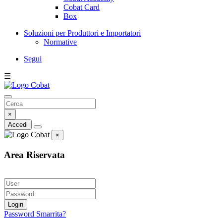
Cobat Card
Box
Soluzioni per Produttori e Importatori
Normative
Segui
☰
×
Accedi
×
Area Riservata
Login
Password Smarrita?