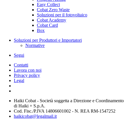
Easy Collect
Cobat Zero Waste
Soluzioni per il fotovoltaico
Cobat Academy
Cobat Card
Box
Soluzioni per Produttori e Importatori
Normative
Segui
Contatti
Lavora con noi
Privacy policy
Legal
Haiki Cobat - Società soggetta a Direzione e Coordinamento
di Haiki + S.p.A.
Cod. Fisc./P.IVA 14806601002 - N. REA RM-1547252
haikicobat@legalmail.it